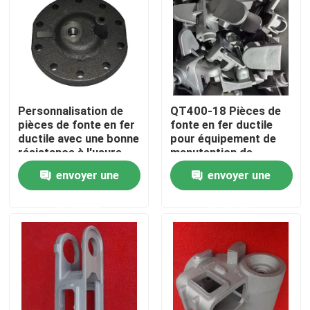
Personnalisation de
QT400-18 Pièces de
pièces de fonte en fer
fonte en fer ductile
ductile avec une bonne
pour équipement de
résistance à l'usure
manutention de
matériaux
envoyer une
envoyer une
demande
demande
Maison
Produits
Vidéos