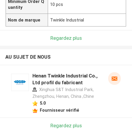
Minimum Order Q
10 pcs
uantity
Nom de marque
Twinkle Industrial
Regardez plus
AU SUJET DE NOUS
Henan Twinkle Industrial Co.,
Ltd profil du fabricant
Xinghua S&T Industrial Park,
Zhengzhou, Henan, China ,Chine
5.0
Fournisseur vérifié
Regardez plus