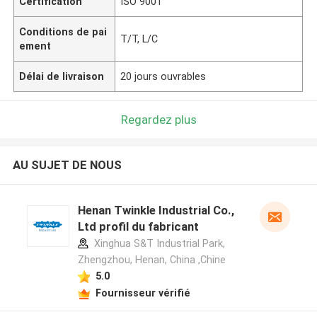
Certification
ISO 9001
Conditions de pai
T/T, L/C
ement
Délai de livraison
20 jours ouvrables
Regardez plus
AU SUJET DE NOUS
Henan Twinkle Industrial Co.,
Ltd profil du fabricant
Xinghua S&T Industrial Park,
Zhengzhou, Henan, China ,Chine
5.0
Fournisseur vérifié