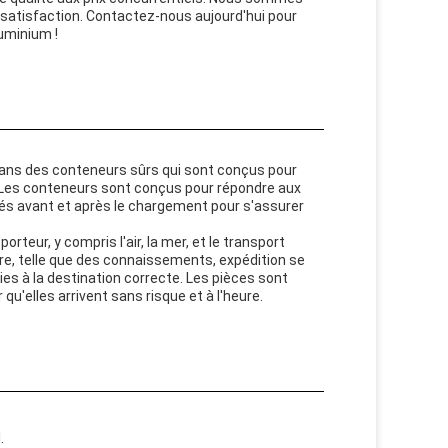
la satisfaction. Contactez-nous aujourd'hui pour
uminium !
ns des conteneurs sûrs qui sont conçus pour
. Les conteneurs sont conçus pour répondre aux
tés avant et après le chargement pour s'assurer
teur, y compris l'air, la mer, et le transport
ire, telle que des connaissements, expédition se
ies à la destination correcte. Les pièces sont
u'elles arrivent sans risque et à l'heure.
.