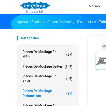
Maison
Aperçu
Produits
Pièces De Moulage D'aluminium
Tolé
Catégories
Pièces De Moulage En
(37)
Métal
Pièces De Moulage De Fer
(142)
Pièces De Moulage En
(45)
Acier
Pièces De Moulage
(27)
D'aluminium
Pièces De Moulage Au