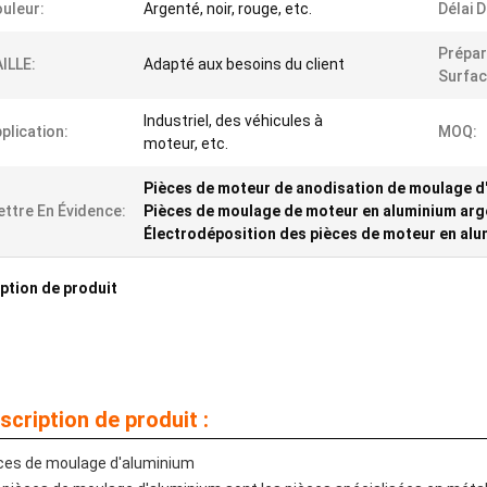
uleur:
Argenté, noir, rouge, etc.
Délai 
Prépar
ILLE:
Adapté aux besoins du client
Surfac
Industriel, des véhicules à
plication:
MOQ:
moteur, etc.
Pièces de moteur de anodisation de moulage d
ttre En Évidence:
Pièces de moulage de moteur en aluminium arg
Électrodéposition des pièces de moteur en al
ption de produit
scription de produit :
ces de moulage d'aluminium