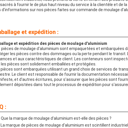
sacrés à fournir le de plus haut niveau du service à la clientèle et de 
s d'informations sur nos pièces faites sur commande de moulage d'al
ballage et expédition :
allage et expédition des pièces de moulage d'aluminium
 pièces de moulage d'aluminium sont empaquetées et embarquées da
téger les pièces contre des dommages ou la perte pendant le transit
gences et aux caractéristiques de client. Les conteneurs sont inspec
 les pièces sont solidement emballées et protégées.
 pièces sont embarquées utilisant un grand choix de services de transpor
restre. Le client est responsable de fournir la documentation nécessa
ifeste, et d'autres écritures, pour s'assurer que les pièces sont fourn
lement dépistées dans tout le processus de expédition pour s'assurer q
Q :
: Que la marque de moulage d'aluminium est-elle des pièces ?
: La marque de pièces de moulage d'aluminium est scintillent industriel