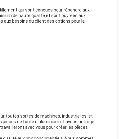
tillement qui sont conçues pour répondre aux
uminium de haute qualité et sont ouvrées aux
s aux besoins du client des options pour la
 toutes sortes de machines, industrielles, et
s pièces de fonte d'aluminium et avons un large
travailleront avec vous pour créer les pièces
s de qualité aux prix concurrentiels. Nous sommes