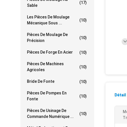
(17)
Sable
Les Pièces De Moulage
(10)
Mécanique Sous ...
Pièces De Moulage De
(10)
Précision
Pièces De Forge En Acier
(10)
Pièces De Machines
(10)
Agricoles
Bride De Fonte
(10)
Pièces De Pompes En
Détail
(10)
Fonte
Pièces De Usinage De
M
(10)
Commande Numérique ...
Tr