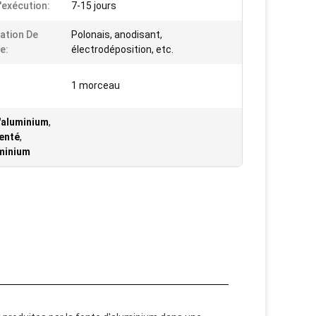
D'exécution:
7-15 jours
ation De
Polonais, anodisant,
e:
électrodéposition, etc.
1 morceau
'aluminium
,
enté
,
uminium