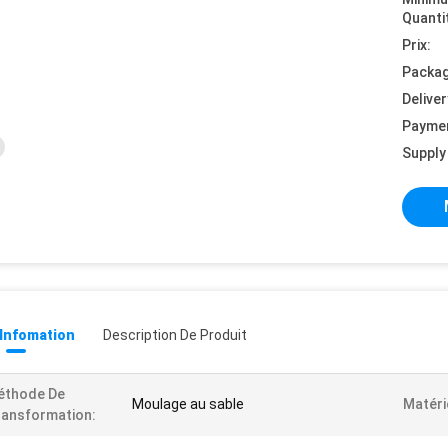
Quanti
Prix:
Packag
Deliver
Payme
Supply 
 Infomation
Description De Produit
éthode De
Moulage au sable
Matéri
ansformation: