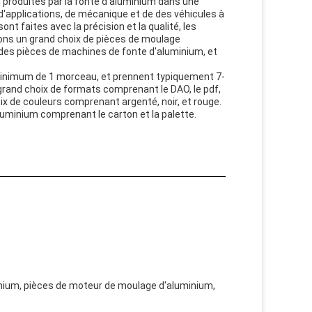
 produites par la fonte d'aluminium dans une
'applications, de mécanique et de des véhicules à
t faites avec la précision et la qualité, les
rons un grand choix de pièces de moulage
es pièces de machines de fonte d'aluminium, et
minimum de 1 morceau, et prennent typiquement 7-
rand choix de formats comprenant le DAO, le pdf,
x de couleurs comprenant argenté, noir, et rouge.
uminium comprenant le carton et la palette.
inium, pièces de moteur de moulage d'aluminium,