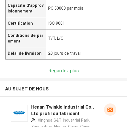
Capacité d'approv
PC 50000 par mois
isionnement
Certification
ISO 9001
Conditions de pai
T/T, L/C
ement
Délai de livraison
20 jours de travail
Regardez plus
AU SUJET DE NOUS
Henan Twinkle Industrial Co.,
Ltd profil du fabricant
Xinghua S&T Industrial Park,
Zhengzhou, Henan, China ,Chine