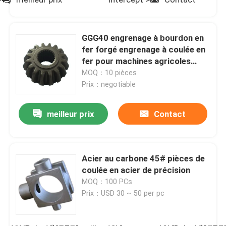
GGG40 engrenage à bourdon en
fer forgé engrenage à coulée en
fer pour machines agricoles
moissonneuse
MOQ：10 pièces
Prix：negotiable
meilleur prix
Contact
Acier au carbone 45# pièces de
coulée en acier de précision
MOQ：100 PCs
Prix：USD 30 ~ 50 per pc