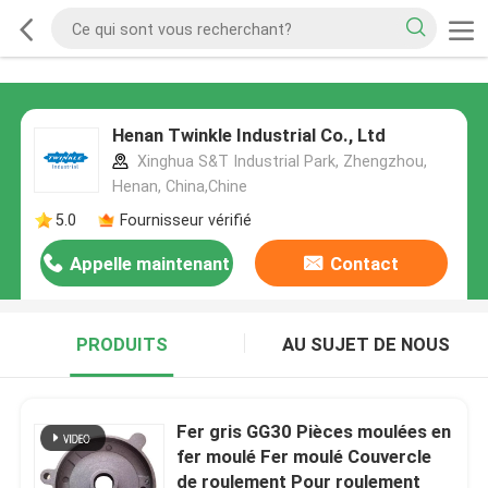
Henan Twinkle Industrial Co., Ltd
Xinghua S&T Industrial Park, Zhengzhou,
Henan, China,Chine
5.0
Fournisseur vérifié
Appelle maintenant
Contact
PRODUITS
AU SUJET DE NOUS
Fer gris GG30 Pièces moulées en
fer moulé Fer moulé Couvercle
de roulement Pour roulement